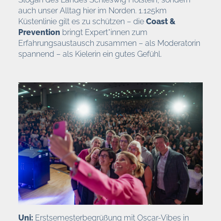
auch unser Alltag hier im Norden. 1.125km
Küstenlinie gilt es zu schützen – die
Coast &
Prevention
bringt Expert*innen zum
Erfahrungsaustausch zusammen – als Moderatorin
spannend – als Kielerin ein gutes Gefühl.
Uni:
Erstsemesterbegrüßung mit Oscar-Vibes in