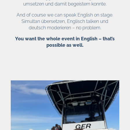
umsetzen und damit begeistern konnte.
And of course we can speak English on stage.
Simultan übersetzen, Englisch talken und
deutsch moderieren – no problem.
You want the whole event in English – that’s
possible as well.