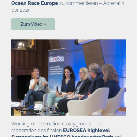
Ocean Race Europe
zu kommentieren – Adrenalin
pur 2025.
Zum Video »
Working on international playground – die
Moderation des finalen
EUROSEA highlevel