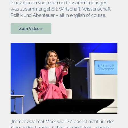
Innovationen vorstellen und zusammenbringen,
was zusammengehört: Wirtschaft, Wissenschaft,
Politik und Abenteuer – all in english of course.
Zum Video »
„Immer zweimal Meer wie Du“ das ist nicht nur der
Slogan des Landes Schleswig Holstein, sondern