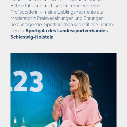
Bühne fühle ich mich selber immer wie eine
Profisportlerin – meine Lieblingsmomente als
Moderatorin: Preisverleihungen und Ehrungen
herausragender Sportler*innen wie seit 2021 immer
bei der
Sportgala des Landessportverbandes
Schleswig-Holstein