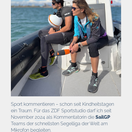
Sport kommentieren – schon seit Kindheitstagen
ein Traum. Für das ZDF Sportstudio darf ich seit
November 2024 als Kommentatorin die
SailGP
Teams der schnellsten Segelliga der Welt am
Mikrofon begleiten.