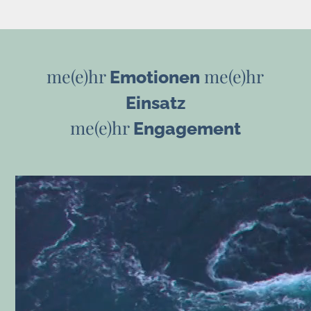
me(e)hr
me(e)hr
Emotionen
Einsatz
me(e)hr
Engagement