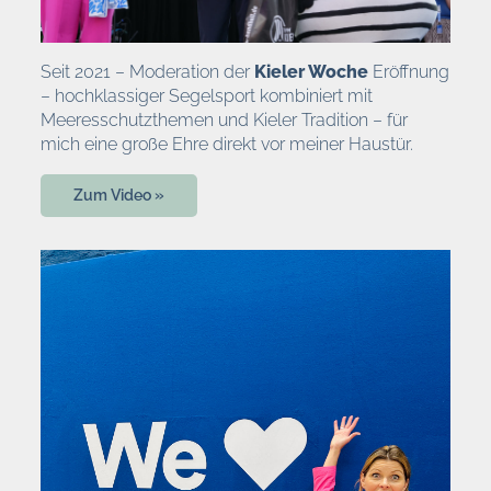
Seit 2021 – Moderation der
Kieler Woche
Eröffnung
– hochklassiger Segelsport kombiniert mit
Meeresschutzthemen und Kieler Tradition – für
mich eine große Ehre direkt vor meiner Haustür.
Zum Video »