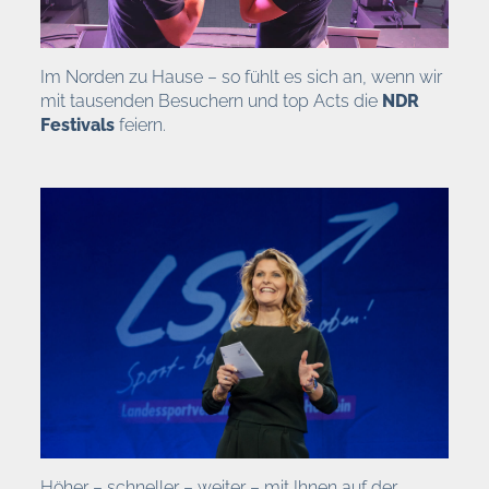
Im Norden zu Hause – so fühlt es sich an, wenn wir
mit tausenden Besuchern und top Acts die
NDR
Festivals
feiern.
Höher – schneller – weiter – mit Ihnen auf der