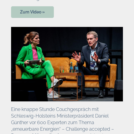
Zum Video »
Eine knappe Stunde Couchgespräch mit
Schleswig-Holsteins Ministerpräsident Daniel
Günther vor 600 Experten zum Thema
„erneuerbare Energien“ – Challenge accepted –