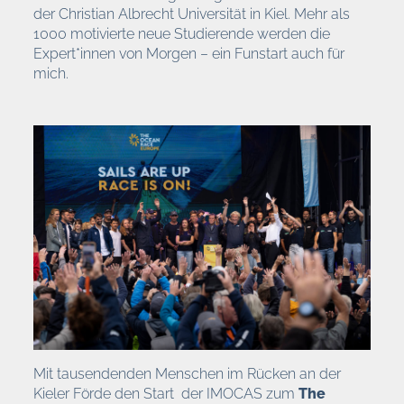
der Christian Albrecht Universität in Kiel. Mehr als
1000 motivierte neue Studierende werden die
Expert*innen von Morgen – ein Funstart auch für
mich.
Mit tausendenden Menschen im Rücken an der
Kieler Förde den Start
der IMOCAS zum
The