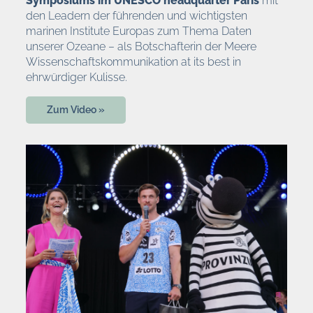
Symposiums im UNESCO headquarter Paris
mit
den Leadern der führenden und wichtigsten
marinen Institute Europas zum Thema Daten
unserer Ozeane – als Botschafterin der Meere
Wissenschaftskommunikation at its best in
ehrwürdiger Kulisse.
Zum Video »